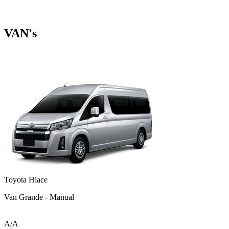
VAN's
Toyota Hiace
Van Grande - Manual
A/A