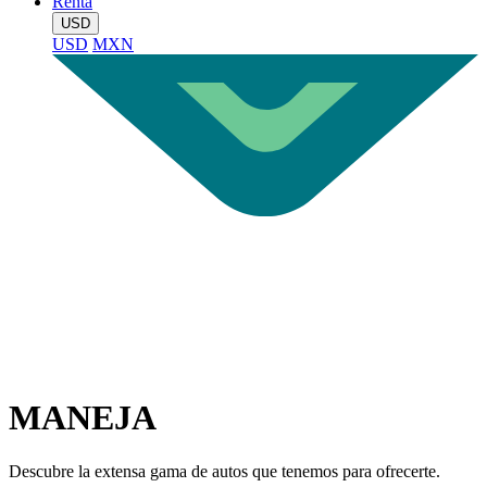
Renta
USD
USD
MXN
MANEJA
Descubre la extensa gama de autos que tenemos para ofrecerte.