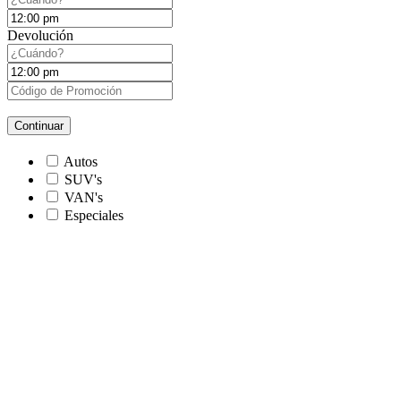
Devolución
Continuar
Autos
SUV's
VAN's
Especiales