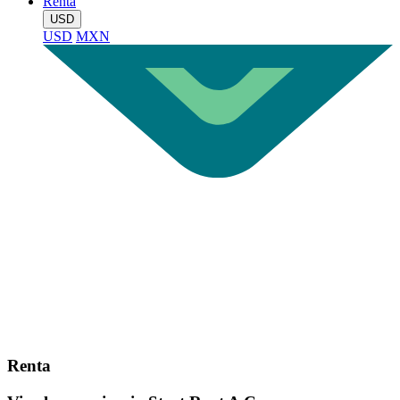
Renta
USD
USD
MXN
Renta